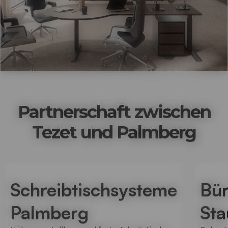
Partnerschaft zwischen
Tezet und Palmberg
Schreibtischsysteme
Bür
Palmberg
St