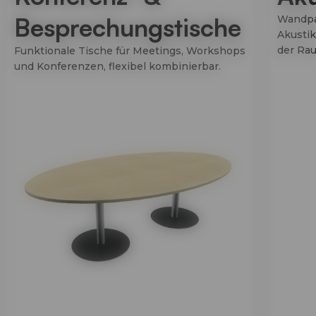
Besprechungstische
Wandpa
Akusti
der Rau
Funktionale Tische für Meetings, Workshops
und Konferenzen, flexibel kombinierbar.