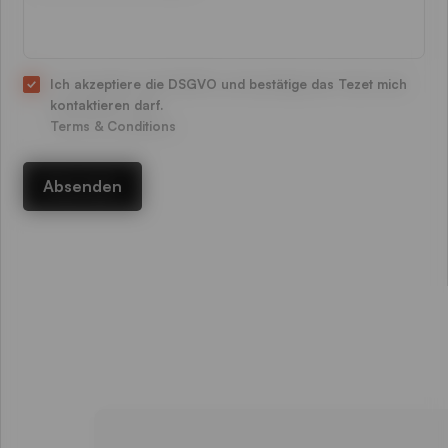
Ich akzeptiere die DSGVO und bestätige das Tezet mich
kontaktieren darf.
Terms & Conditions