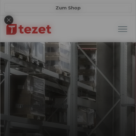
Zum Shop
Ergonomieberatung