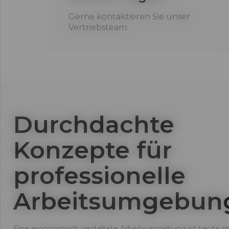
Gerne kontaktieren Sie unser
Vertriebsteam.
Durchdachte
Konzepte für
professionelle
Arbeitsumgebun
Eine ergonomisch gestaltete Arbeitsumgebung ist heute 