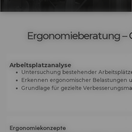
Ergonomieberatung – G
Arbeitsplatzanalyse
Untersuchung bestehender Arbeitsplätze
Erkennen ergonomischer Belastungen un
Grundlage für gezielte Verbesserungs
Ergonomiekonzepte