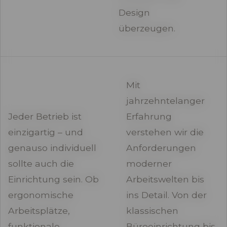
Design
überzeugen.
Mit
jahrzehntelanger
Jeder Betrieb ist
Erfahrung
einzigartig – und
verstehen wir die
genauso individuell
Anforderungen
sollte auch die
moderner
Einrichtung sein. Ob
Arbeitswelten bis
ergonomische
ins Detail. Von der
Arbeitsplätze,
klassischen
funktionale
Büroeinrichtung bis