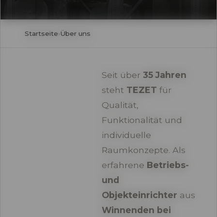
Startseite
›
Über uns
Seit über
35 Jahren
steht
TEZET
für
Qualität,
Funktionalität und
individuelle
Raumkonzepte. Als
erfahrene
Betriebs-
und
Objekteinrichter
aus
Winnenden bei