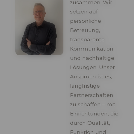
zusammen. Wir
setzen auf
persönliche
Betreuung,
transparente
Kommunikation
und nachhaltige
Lösungen. Unser
Anspruch ist es,
langfristige
Partnerschaften
zu schaffen – mit
Einrichtungen, die
durch Qualität,
Funktion und