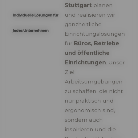
Stuttgart
planen
und realisieren wir
Individuelle Lösungen für
ganzheitliche
jedes Unternehmen
Einrichtungslösungen
für
Büros, Betriebe
und öffentliche
Einrichtungen
. Unser
Ziel:
Arbeitsumgebungen
zu schaffen, die nicht
nur praktisch und
ergonomisch sind,
sondern auch
inspirieren und die