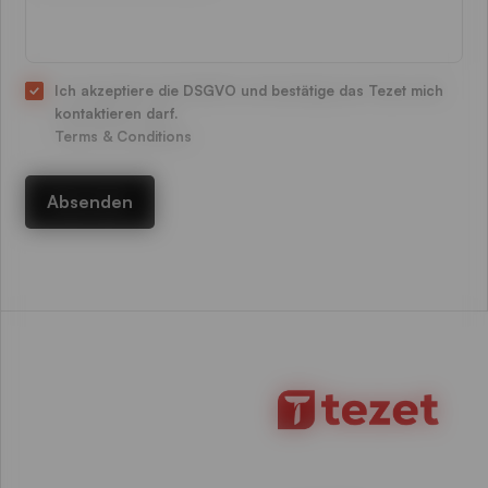
Ich akzeptiere die DSGVO und bestätige das Tezet mich
kontaktieren darf.
Terms & Conditions