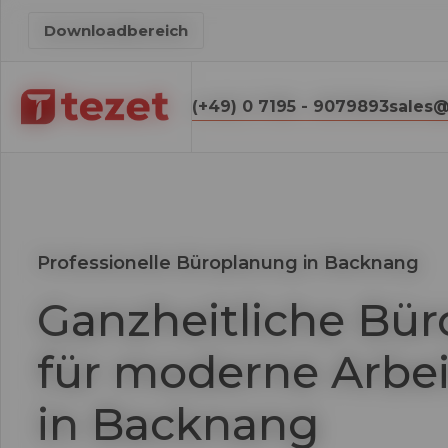
Downloadbereich
(+49) 0 7195 - 9079893
sales@
Professionelle Büroplanung in Backnang
Ganzheitliche Bü
für moderne Arbe
in Backnang