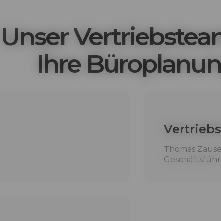
Unser Vertriebstea
Ihre Büroplanu
Vertriebs
Thomas Zause
Geschäftsführ