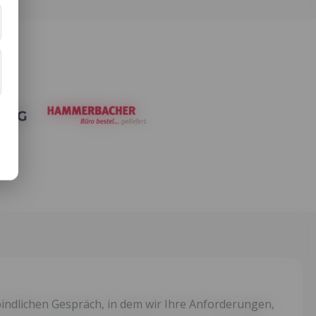
indlichen Gespräch, in dem wir Ihre Anforderungen,