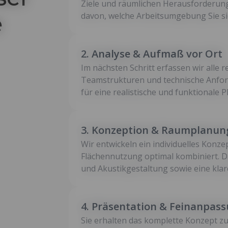
Ziele und räumlichen Herausforderunge
e
davon, welche Arbeitsumgebung Sie s
2. Analyse & Aufmaß vor Ort
Im nächsten Schritt erfassen wir alle
Teamstrukturen und technische Anford
für eine realistische und funktionale 
3. Konzeption & Raumplanun
Wir entwickeln ein individuelles Konze
Flächennutzung optimal kombiniert. 
und Akustikgestaltung sowie eine klar
4. Präsentation & Feinanpas
Sie erhalten das komplette Konzept zu