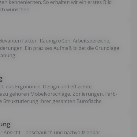
n kennenlernen. So erhalten wir ein erstes Bild
ich wünschen.
 relevanten Fakten: Raumgrößen, Arbeitsbereiche,
erungen. Ein präzises Aufmaß bildet die Grundlage
Planung.
g
pt, das Ergonomie, Design und effiziente
Dazu gehören Möbelvorschläge, Zonierungen, Farb-
e Strukturierung Ihrer gesamten Bürofläche.
sung
r Ansicht – anschaulich und nachvollziehbar