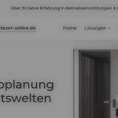
Über 35 Jahre Erfahrung in Betriebseinrichtungen &
tezet-online.de
Home
Lösungen
roplanung
itswelten